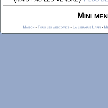
Mini me
Maison
-
Tous les webcomics
-
La librairie Lapin
-
Me