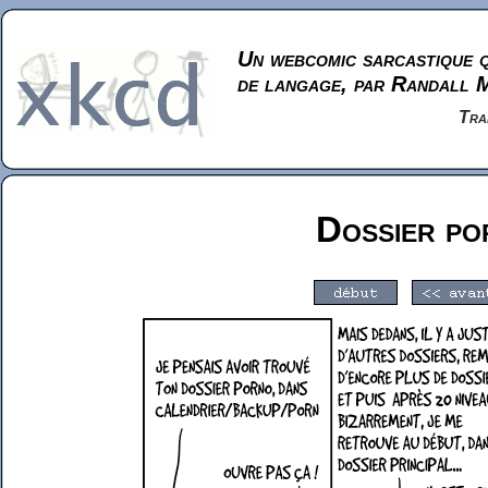
Un webcomic sarcastique q
de langage, par Randall 
Tra
Dossier po